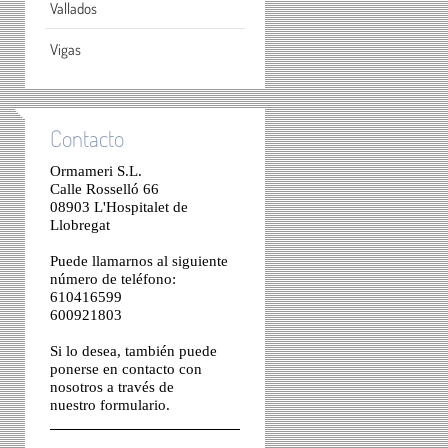
Vallados
Vigas
Contacto
Ormameri S.L.
Calle Rosselló 66
08903 L'Hospitalet de
Llobregat
Puede llamarnos al siguiente
número de teléfono:
610416599
600921803
Si lo desea, también puede
ponerse en contacto con
nosotros a través de
nuestro
formulario
.