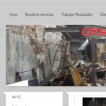
Inicio
Nuestros servicios
Trabajos Realizados
Cli
ORM
AA/CC