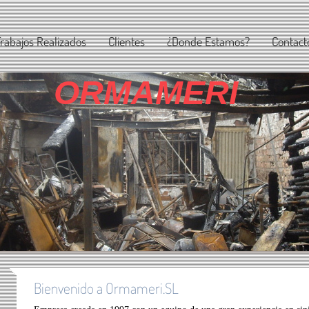
rabajos Realizados
Clientes
¿Donde Estamos?
Contact
ORMAMERI
Bienvenido a Ormameri.SL