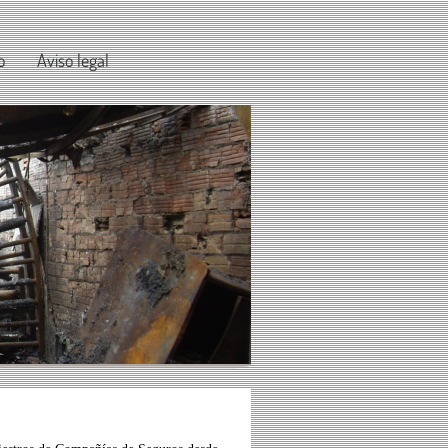
o
Aviso legal