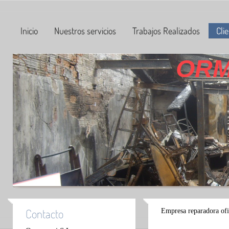
Inicio
Nuestros servicios
Trabajos Realizados
Cli
ORM
Contacto
Empresa reparadora ofi