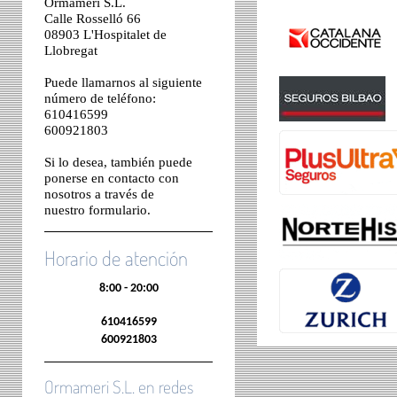
Ormameri S.L.
Calle Rosselló 66
08903 L'Hospitalet de
Llobregat
Puede llamarnos al siguiente
número de teléfono:
610416599
600921803
Si lo desea, también puede
ponerse en contacto con
nosotros a través de
nuestro
formulario
.
Horario de atención
8:00 - 20:00
610416599
600921803
Ormameri S.L. en redes